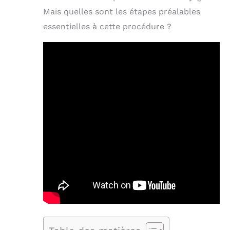
Mais quelles sont les étapes préalables
essentielles à cette procédure ?