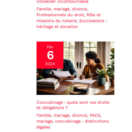
conseiller incontournable
Famille, mariage, divorce
,
Professionnels du droit
,
Rôle et
missions du notaire
,
Successions :
héritage et donation
Fév
6
2024
Concubinage : quels sont vos droits
et obligations ?
Famille, mariage, divorce
,
PACS,
mariage, concubinage : distinctions
légales