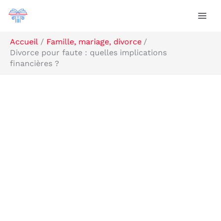
Aller
Rechercher
au
contenu
Accueil
Famille, mariage, divorce
Divorce pour faute : quelles implications
financières ?