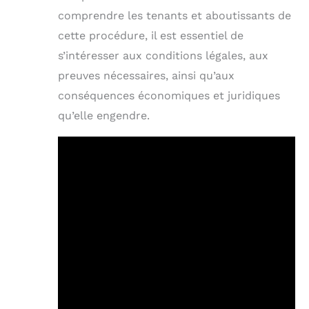
comprendre les tenants et aboutissants de
cette procédure, il est essentiel de
s’intéresser aux conditions légales, aux
preuves nécessaires, ainsi qu’aux
conséquences économiques et juridiques
qu’elle engendre.