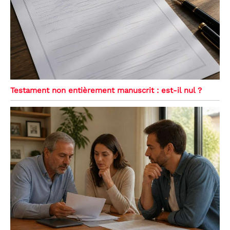
Testament non entièrement manuscrit : est-il nul ?