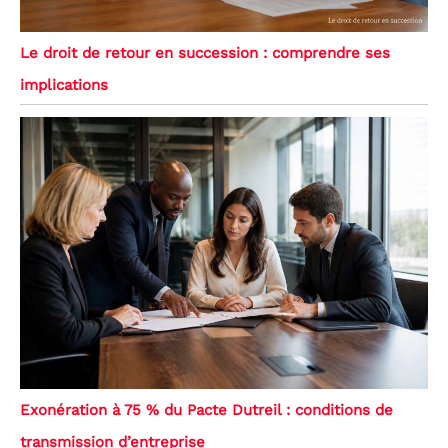
Le droit de retour en succession : comprendre ses
implications
Exonération à 75 % du Pacte Dutreil : conditions de
transmission d’entreprise