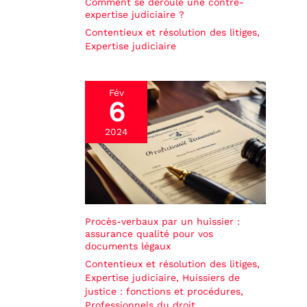
Comment se déroule une contre-
expertise judiciaire ?
Contentieux et résolution des litiges
,
Expertise judiciaire
Fév
6
2024
Procès-verbaux par un huissier :
assurance qualité pour vos
documents légaux
Contentieux et résolution des litiges
,
Expertise judiciaire
,
Huissiers de
justice : fonctions et procédures
,
Professionnels du droit