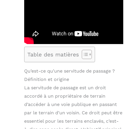
Table des matières
Qu’est-ce qu’une servitude de passage ?
Définition et origine
La servitude de passage est un droit
accordé à un propriétaire de terrain
d’accéder à une voie publique en passant
par le terrain d’un voisin. Ce droit peut être
essentiel pour les terrains enclavés, c’est-