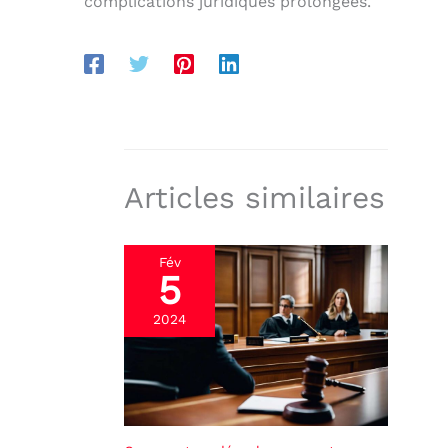
complications juridiques prolongées.
Articles similaires
Fév
5
2024