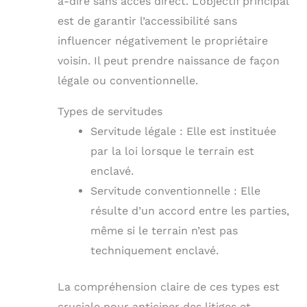
à-dire sans accès direct. L’objectif principal
est de garantir l’accessibilité sans
influencer négativement le propriétaire
voisin. Il peut prendre naissance de façon
légale ou conventionnelle.
Types de servitudes
Servitude légale : Elle est instituée
par la loi lorsque le terrain est
enclavé.
Servitude conventionnelle : Elle
résulte d’un accord entre les parties,
même si le terrain n’est pas
techniquement enclavé.
La compréhension claire de ces types est
cruciale pour anticiper des litiges et