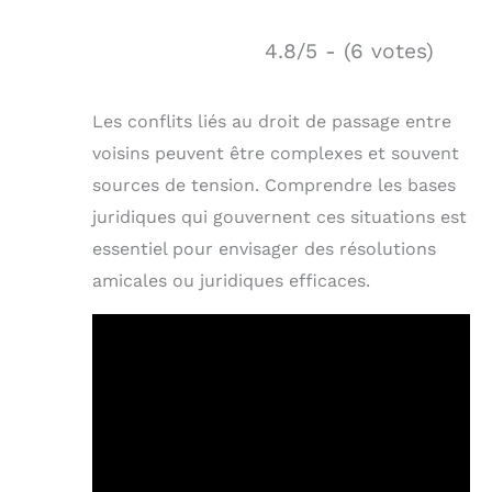
4.8/5 - (6 votes)
Les conflits liés au droit de passage entre
voisins peuvent être complexes et souvent
sources de tension. Comprendre les bases
juridiques qui gouvernent ces situations est
essentiel pour envisager des résolutions
amicales ou juridiques efficaces.