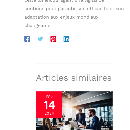
cette loi encouragent une vigilance
continue pour garantir son efficacité et son
adaptation aux enjeux mondiaux
changeants.
Articles similaires
Fév
14
2024