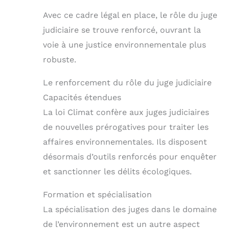
Avec ce cadre légal en place, le rôle du juge
judiciaire se trouve renforcé, ouvrant la
voie à une justice environnementale plus
robuste.
Le renforcement du rôle du juge judiciaire
Capacités étendues
La loi Climat confère aux juges judiciaires
de nouvelles prérogatives pour traiter les
affaires environnementales. Ils disposent
désormais d’outils renforcés pour enquêter
et sanctionner les délits écologiques.
Formation et spécialisation
La spécialisation des juges dans le domaine
de l’environnement est un autre aspect