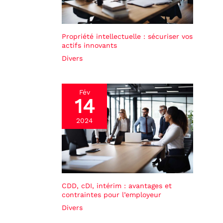
Propriété intellectuelle : sécuriser vos
actifs innovants
Divers
Fév
14
2024
CDD, cDI, intérim : avantages et
contraintes pour l’employeur
Divers