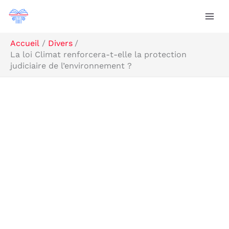
Aller
Rechercher
au
contenu
Accueil
Divers
La loi Climat renforcera-t-elle la protection
judiciaire de l’environnement ?