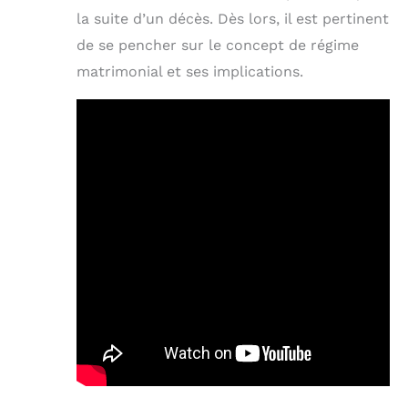
la suite d’un décès. Dès lors, il est pertinent
de se pencher sur le concept de régime
matrimonial et ses implications.