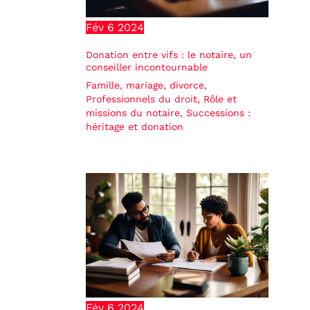
Fév
6
2024
Donation entre vifs : le notaire, un
conseiller incontournable
Famille, mariage, divorce
,
Professionnels du droit
,
Rôle et
missions du notaire
,
Successions :
héritage et donation
Fév
6
2024