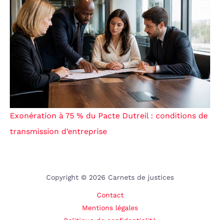
Exonération à 75 % du Pacte Dutreil : conditions de
transmission d’entreprise
Copyright © 2026 Carnets de justices
Contact
Mentions légales