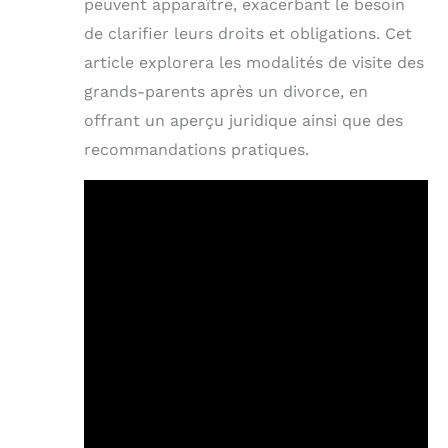
peuvent apparaître, exacerbant le besoin
de clarifier leurs droits et obligations. Cet
article explorera les modalités de visite des
grands-parents après un divorce, en
offrant un aperçu juridique ainsi que des
recommandations pratiques.