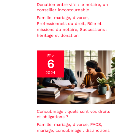
Donation entre vifs : le notaire, un
conseiller incontournable
Famille, mariage, divorce
,
Professionnels du droit
,
Rôle et
missions du notaire
,
Successions :
héritage et donation
Fév
6
2024
Concubinage : quels sont vos droits
et obligations ?
Famille, mariage, divorce
,
PACS,
mariage, concubinage : distinctions