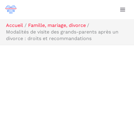
Aller
Rechercher
au
contenu
Accueil
Famille, mariage, divorce
Modalités de visite des grands-parents après un
divorce : droits et recommandations