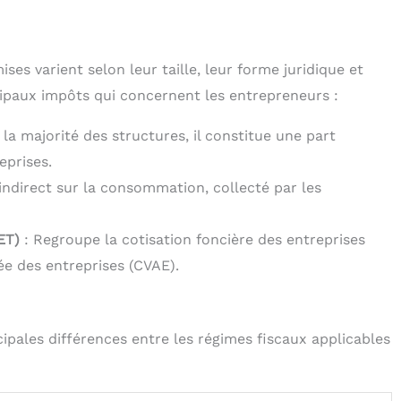
es varient selon leur taille, leur forme juridique et
incipaux impôts qui concernent les entrepreneurs :
 la majorité des structures, il constitue une part
eprises.
indirect sur la consommation, collecté par les
ET)
: Regroupe la cotisation foncière des entreprises
tée des entreprises (CVAE).
ipales différences entre les régimes fiscaux applicables