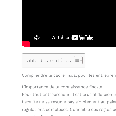
Table des matières
Comprendre le cadre fiscal pour les entrepre
L’importance de la connaissance fiscale
Pour tout entrepreneur, il est crucial de bien
c
fiscalité ne se résume pas simplement au pai
régulations complexes. Connaître ces règles pe