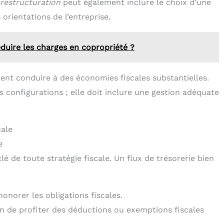
 restructuration
peut également inclure le choix d’une
orientations de l’entreprise.
duire les charges en copropriété ?
ment conduire à des économies fiscales substantielles.
s configurations ; elle doit inclure une gestion adéquate
cale
e
lé de toute stratégie fiscale. Un flux de trésorerie bien
honorer les obligations fiscales.
in de profiter des déductions ou exemptions fiscales