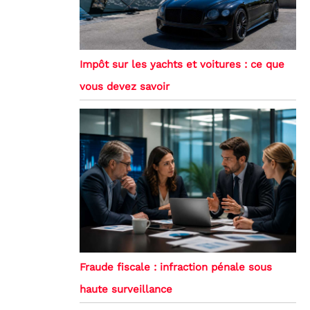
Impôt sur les yachts et voitures : ce que
vous devez savoir
Fraude fiscale : infraction pénale sous
haute surveillance