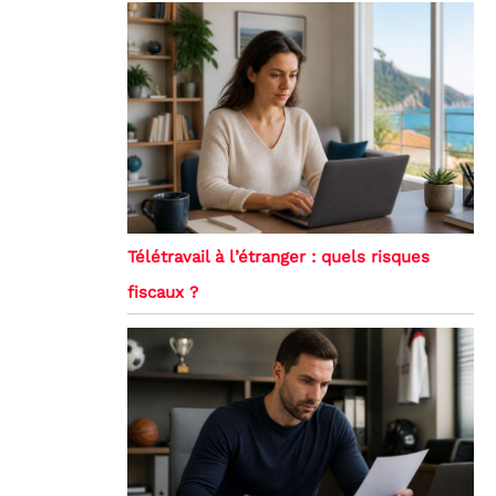
Télétravail à l’étranger : quels risques
fiscaux ?