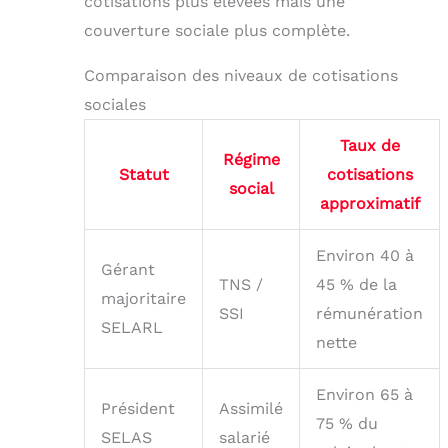
cotisations plus élevées mais une
couverture sociale plus complète.
Comparaison des niveaux de cotisations
sociales
Taux de
Régime
Statut
cotisations
social
approximatif
Environ 40 à
Gérant
TNS /
45 % de la
majoritaire
SSI
rémunération
SELARL
nette
Environ 65 à
Président
Assimilé
75 % du
SELAS
salarié