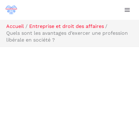
Aller
Rechercher
au
contenu
Accueil
Entreprise et droit des affaires
Quels sont les avantages d’exercer une profession
libérale en société ?