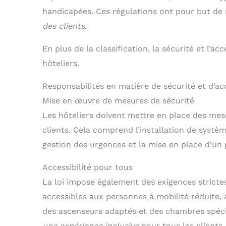
handicapées. Ces régulations ont pour but de
des clients
.
En plus de la classification, la sécurité et l’ac
hôteliers.
Responsabilités en matière de sécurité et d’acc
Mise en œuvre de mesures de sécurité
Les hôteliers doivent mettre en place des mes
clients. Cela comprend l’installation de systè
gestion des urgences et la mise en place d’un p
Accessibilité pour tous
La loi impose également des exigences strictes
accessibles aux personnes à mobilité réduite
des ascenseurs adaptés et des chambres spéci
une expérience inclusive
pour tous les clients.