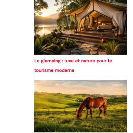
Le glamping : luxe et nature pour le
tourisme moderne