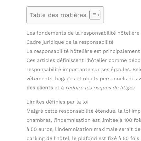
Table des matières
Les fondements de la responsabilité hôtelière
Cadre juridique de la responsabilité
La responsabilité hôtelière est principalement r
Ces articles définissent l’hôtelier comme dépo
responsabilité importante sur ses épaules. Selo
vêtements, bagages et objets personnels des v
des clients
et à
réduire les risques de litiges
.
Limites définies par la loi
Malgré cette responsabilité étendue, la loi impo
chambres, l’indemnisation est limitée à 100 f
à 50 euros, l’indemnisation maximale serait d
parking de l’hôtel, le plafond est fixé à 50 fois