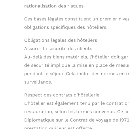
rationalisation des risques.
Ces bases légales constituent un premier nive
obligations spécifiques des hôteliers.
Obligations légales des hôteliers
Assurer la sécurité des clients
Au-delà des biens matériels, l’hôtelier doit gar
de sécurité implique la mise en place de mesur
pendant le séjour. Cela inclut des normes en m
surveillance.
Respect des contrats d’hôtellerie
L’hôtelier est également tenu par le contrat d’hô
restauration, selon les termes convenus. Ce co
Diplomatique sur le Contrat de Voyage de 1972,
prestation qui leur est offerte.