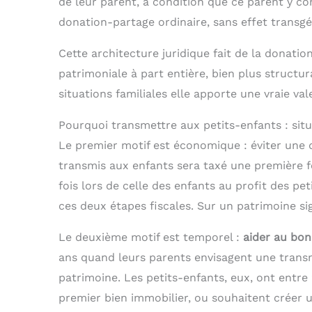
de leur parent, à condition que ce parent y c
donation-partage ordinaire, sans effet transgé
Cette architecture juridique fait de la donatio
patrimoniale à part entière, bien plus struct
situations familiales elle apporte une vraie val
Pourquoi transmettre aux petits-enfants : situ
Le premier motif est économique : éviter une 
transmis aux enfants sera taxé une première f
fois lors de celle des enfants au profit des p
ces deux étapes fiscales. Sur un patrimoine sig
Le deuxième motif est temporel :
aider au bo
ans quand leurs parents envisagent une transmi
patrimoine. Les petits-enfants, eux, ont entre 
premier bien immobilier, ou souhaitent créer u