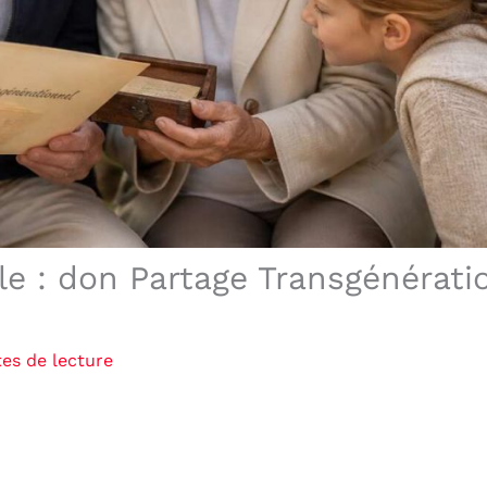
le : don Partage Transgénérati
es de lecture