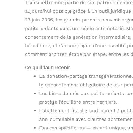
Transmettre une partie de son patrimoine dire
aujourd’hui possible grâce à un outil juridique
23 juin 2006, les grands-parents peuvent organ
petits-enfants dans un même acte notarié. Mais 
consentement de la génération intermédiaire, r
héréditaire, et s’accompagne d’une fiscalité pro
comment arbitrer, étape par étape, entre les d
Ce qu’il faut retenir
La donation-partage transgénérationnel
le consentement obligatoire de leur par
Les biens donnés aux petits-enfants sont
protège l’équilibre entre héritiers.
L’abattement fiscal grand-parent / petit
ans, cumulable avec d’autres abattemen
Des cas spécifiques — enfant unique, u