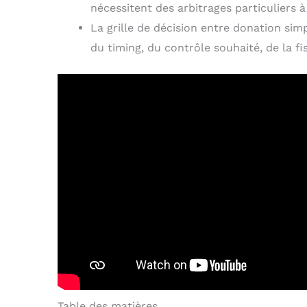
nécessitent des arbitrages particuliers à
La grille de décision entre donation si
du timing, du contrôle souhaité, de la fis
Table des matières