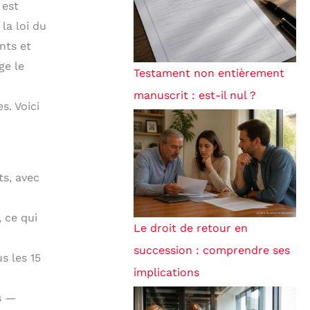
 est
la loi du
nts et
ge le
Testament non entièrement
manuscrit : est-il nul ?
s. Voici
ts, avec
 ce qui
Le droit de retour en
succession : comprendre ses
s les 15
implications
s —