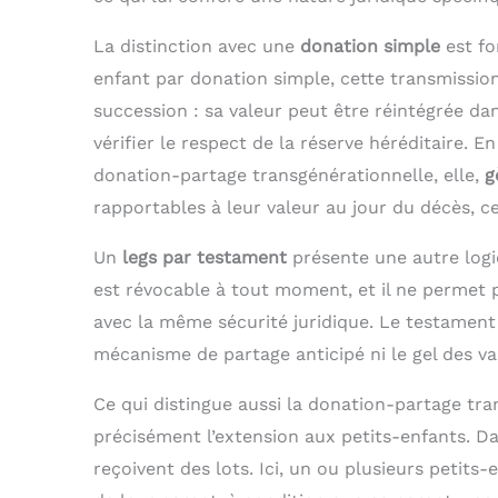
La distinction avec une
donation simple
est fo
enfant par donation simple, cette transmissio
succession : sa valeur peut être réintégrée da
vérifier le respect de la réserve héréditaire. 
donation-partage transgénérationnelle, elle,
g
rapportables à leur valeur au jour du décès, ce 
Un
legs par testament
présente une autre logiq
est révocable à tout moment, et il ne permet p
avec la même sécurité juridique. Le testament
mécanisme de partage anticipé ni le gel des va
Ce qui distingue aussi la donation-partage tra
précisément l’extension aux petits-enfants. D
reçoivent des lots. Ici, un ou plusieurs petit