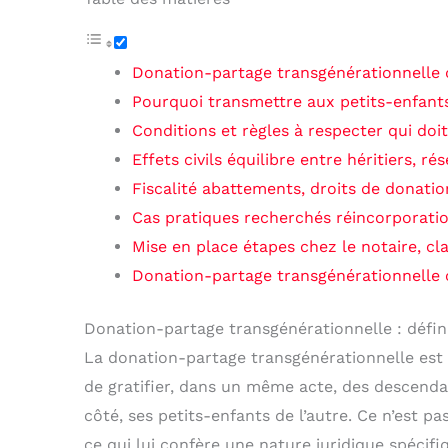
Donation-partage transgénérationnelle d
Pourquoi transmettre aux petits-enfants
Conditions et règles à respecter qui doi
Effets civils équilibre entre héritiers, r
Fiscalité abattements, droits de donatio
Cas pratiques recherchés réincorporatio
Mise en place étapes chez le notaire, cla
Donation-partage transgénérationnelle o
Donation-partage transgénérationnelle : défin
La donation-partage transgénérationnelle est dé
de gratifier, dans un même acte, des descenda
côté, ses petits-enfants de l’autre. Ce n’est pa
ce qui lui confère une nature juridique spécifi