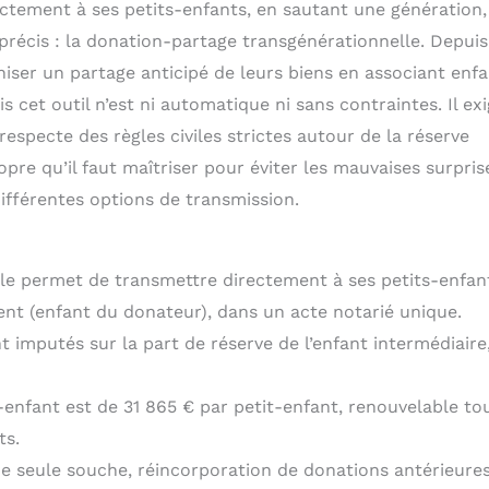
ctement à ses petits-enfants, en sautant une génération,
 précis : la donation-partage transgénérationnelle. Depuis 
iser un partage anticipé de leurs biens en associant enfa
cet outil n’est ni automatique ni sans contraintes. Il exi
especte des règles civiles strictes autour de la réserve
pre qu’il faut maîtriser pour éviter les mauvaises surprise
ifférentes options de transmission.
le permet de transmettre directement à ses petits-enfan
ent (enfant du donateur), dans un acte notarié unique.
 imputés sur la part de réserve de l’enfant intermédiaire,
-enfant est de 31 865 € par petit-enfant, renouvelable tou
ts.
ne seule souche, réincorporation de donations antérieure