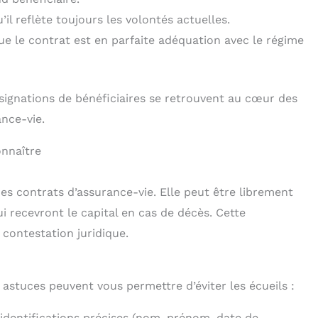
il reflète toujours les volontés actuelles.
ue le contrat est en parfaite adéquation avec le régime
signations de bénéficiaires se retrouvent au cœur des
ance-vie.
onnaître
des contrats d’assurance-vie. Elle peut être librement
i recevront le capital en cas de décès. Cette
 contestation juridique.
 astuces peuvent vous permettre d’éviter les écueils :
 identifications précises (nom, prénom, date de