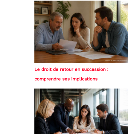
Le droit de retour en succession :
comprendre ses implications