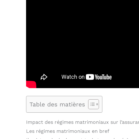
Table des matières
Impact des régimes matrimoniaux sur l’assura
Les régimes matrimoniaux en bref