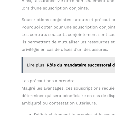
Ainsi, l’assurance-vie offre non seulement une
lors d’une souscription conjointe.
Souscriptions conjointes : atouts et précautio
Pourquoi opter pour une souscription conjoin
Les contrats souscrits conjointement sont so
Ils permettent de mutualiser les ressources et
privilégié en cas de décès d’un des assurés.
Lire plus
Rôle du mandataire successoral d
Les précautions à prendre
Malgré les avantages, ces souscriptions requière
déterminer qui sera bénéficiaire en cas de dispa
ambiguïté ou contestation ultérieure.
Définir clairement le premier et le secon