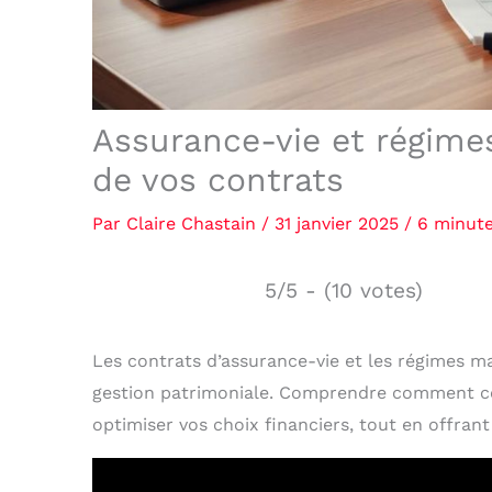
Assurance-vie et régime
de vos contrats
Par
Claire Chastain
/
31 janvier 2025
/
6 minute
5/5 - (10 votes)
Les contrats d’assurance-vie et les régimes ma
gestion patrimoniale. Comprendre comment ce
optimiser vos choix financiers, tout en offran