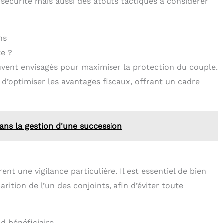
 sécurité mais aussi des atouts tactiques à considérer
ns
te ?
uvent envisagés pour maximiser la protection du couple.
 d’optimiser les avantages fiscaux, offrant un cadre
ans la gestion d'une succession
nt une vigilance particulière. Il est essentiel de bien
rition de l’un des conjoints, afin d’éviter toute
d bénéficiaire.