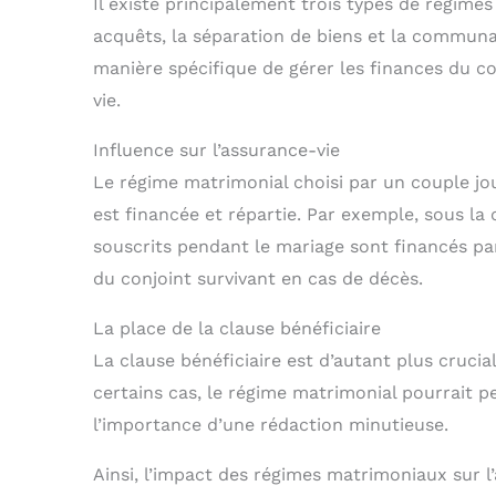
Il existe principalement trois types de régim
acquêts, la séparation de biens et la commun
manière spécifique de gérer les finances du co
vie.
Influence sur l’assurance-vie
Le régime matrimonial choisi par un couple jo
est financée et répartie. Par exemple, sous l
souscrits pendant le mariage sont financés pa
du conjoint survivant en cas de décès.
La place de la clause bénéficiaire
La clause bénéficiaire est d’autant plus crucia
certains cas, le régime matrimonial pourrait p
l’importance d’une rédaction minutieuse.
Ainsi, l’impact des régimes matrimoniaux sur 