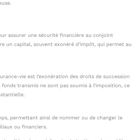
euse.
ur assurer une sécurité financière au conjoint
ttre un capital, souvent exonéré d’impôt, qui permet au
urance-vie est l’exonération des droits de succession
es fonds transmis ne sont pas soumis à l’imposition, ce
tantielle.
emps, permettant ainsi de nommer ou de changer le
liaux ou financiers.