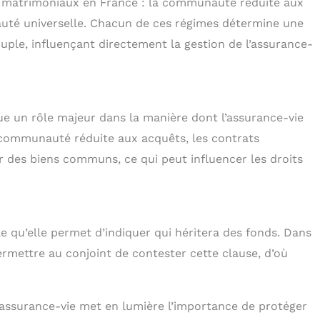
es matrimoniaux en France : la communauté réduite aux
auté universelle. Chacun de ces régimes détermine une
uple, influençant directement la gestion de l’assurance-
ue un rôle majeur dans la manière dont l’assurance-vie
a communauté réduite aux acquêts, les contrats
r des biens communs, ce qui peut influencer les droits
le qu’elle permet d’indiquer qui héritera des fonds. Dans
ermettre au conjoint de contester cette clause, d’où
l’assurance-vie met en lumière l’importance de protéger