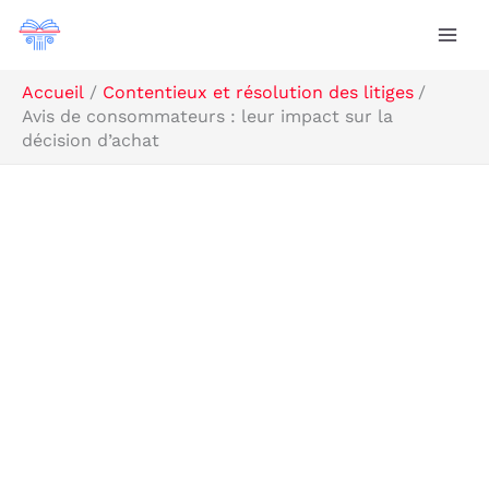
Aller
Rechercher
au
contenu
Accueil
Contentieux et résolution des litiges
Avis de consommateurs : leur impact sur la
décision d’achat