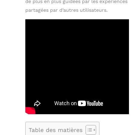
de plus en plus guidées par les expériences
partagées par d’autres utilisateurs.
Table des matières