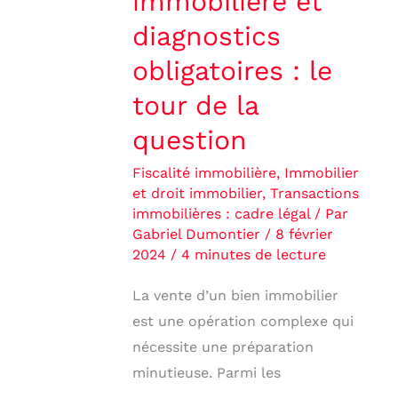
immobilière et
question
diagnostics
obligatoires : le
tour de la
question
Fiscalité immobilière
,
Immobilier
et droit immobilier
,
Transactions
immobilières : cadre légal
/ Par
Gabriel Dumontier
/
8 février
2024
/
4 minutes de lecture
La vente d’un bien immobilier
est une opération complexe qui
nécessite une préparation
minutieuse. Parmi les