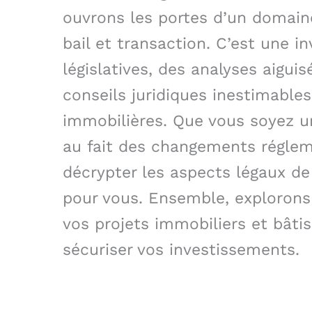
ouvrons les portes d’un domain
bail et transaction. C’est une in
législatives, des analyses aigui
conseils juridiques inestimabl
immobilières. Que vous soyez un
au fait des changements régleme
décrypter les aspects légaux de
pour vous. Ensemble, explorons 
vos projets immobiliers et bât
sécuriser vos investissements.