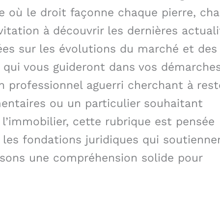
e où le droit façonne chaque pierre, ch
vitation à découvrir les dernières actual
sées sur les évolutions du marché et des
es qui vous guideront dans vos démarche
 professionnel aguerri cherchant à rest
ntaires ou un particulier souhaitant
 l’immobilier, cette rubrique est pensée
les fondations juridiques qui soutienne
issons une compréhension solide pour