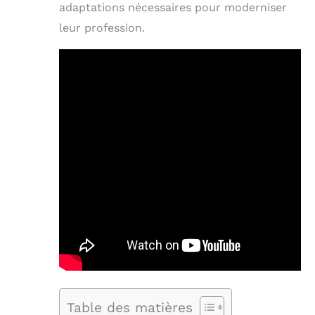
adaptations nécessaires pour moderniser
leur profession.
Table des matières