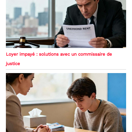
Loyer impayé : solutions avec un commissaire de
justice