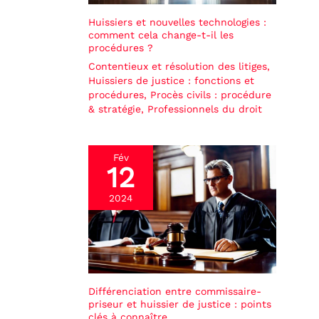
Huissiers et nouvelles technologies :
comment cela change-t-il les
procédures ?
Contentieux et résolution des litiges
,
Huissiers de justice : fonctions et
procédures
,
Procès civils : procédure
& stratégie
,
Professionnels du droit
Fév
12
2024
Différenciation entre commissaire-
priseur et huissier de justice : points
clés à connaître