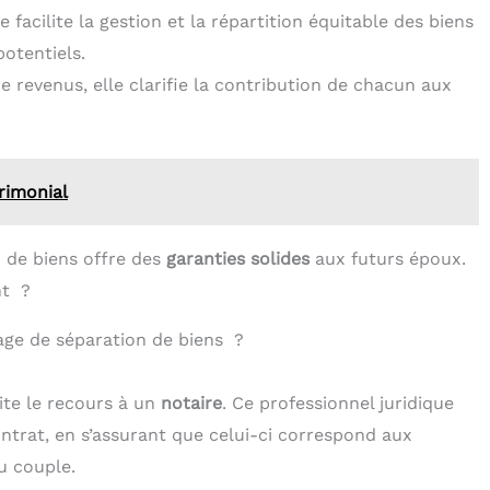
 facilite la gestion et la répartition équitable des biens
potentiels.
 revenus, elle clarifie la contribution de chacun aux
rimonial
n de biens offre des
garanties solides
aux futurs époux.
nt ?
ge de séparation de biens ?
ite le recours à un
notaire
. Ce professionnel juridique
ntrat, en s’assurant que celui-ci correspond aux
u couple.