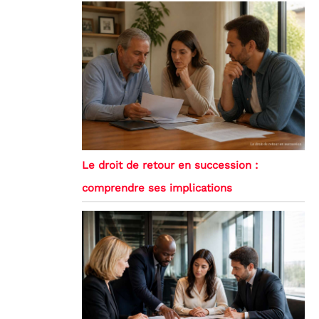
Le droit de retour en succession :
comprendre ses implications