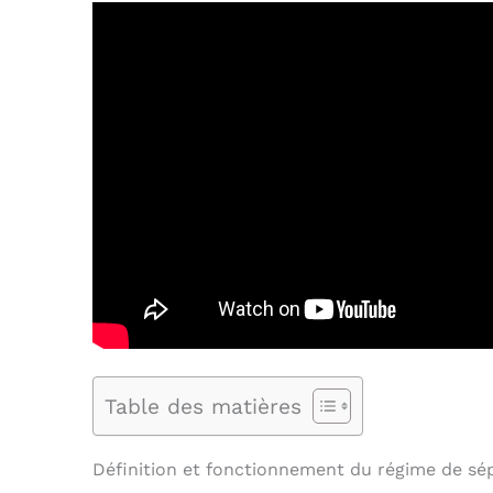
Table des matières
Définition et fonctionnement du régime de sé