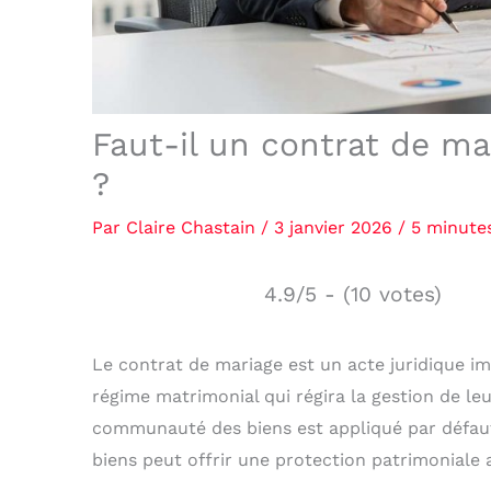
Faut-il un contrat de ma
?
Par
Claire Chastain
/
3 janvier 2026
/
5 minutes
4.9/5 - (10 votes)
Le contrat de mariage est un acte juridique i
régime matrimonial qui régira la gestion de le
communauté des biens est appliqué par défaut 
biens peut offrir une protection patrimoniale 