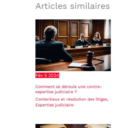
Articles similaires
Fév
5
2024
Comment se déroule une contre-
expertise judiciaire ?
Contentieux et résolution des litiges
,
Expertise judiciaire