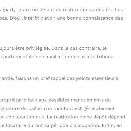
 départ, retard ou défaut de restitution du dépôt… Les
pas. D’où l’intérêt d’avoir une bonne connaissance des
ujours être privilégiée. Dans le cas contraire, le
épartementale de conciliation ou saisir le tribunal
antie, faisons un bref rappel des points essentiels à
 propriétaire face aux possibles manquements du
 signature du bail et son montant est généralement
ur une location nue. La restitution de ce dépôt dépend
le locataire durant sa période d’occupation. Enfin, en