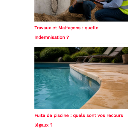
Travaux et Malfaçons : quelle
Indemnisation ?
Fuite de piscine : quels sont vos recours
légaux ?