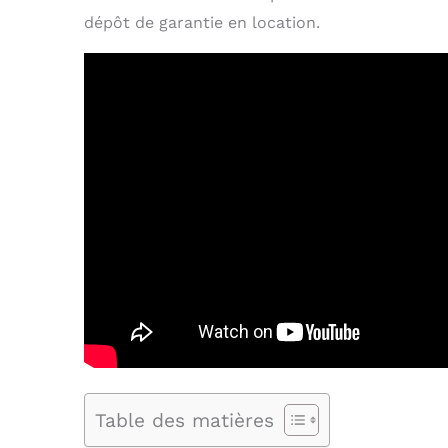
dépôt de garantie en location.
Table des matières