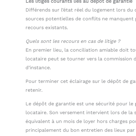
Les litiges courants liés au dépôt de garantie
Différends sur l’état réel du logement lors du
sources potentielles de conflits ne manquent 
recours existants.
Quels sont les recours en cas de litige ?
En premier lieu, la conciliation amiable doit to
locataire peut se tourner vers la commission d
d’instance.
Pour terminer cet éclairage sur le dépôt de gar
retenir.
Le dépôt de garantie est une sécurité pour le
locataire. Son versement intervient lors de la
équivalent à un mois de loyer hors charges po
principalement du bon entretien des lieux par 