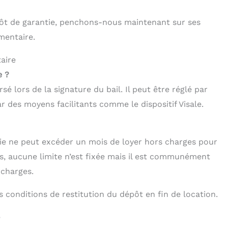
dépôt de garantie, penchons-nous maintenant sur ses
mentaire.
aire
e ?
rsé lors de la signature du bail. Il peut être réglé par
 des moyens facilitants comme le dispositif Visale.
e ne peut excéder un mois de loyer hors charges pour
es, aucune limite n’est fixée mais il est communément
 charges.
 conditions de restitution du dépôt en fin de location.
e