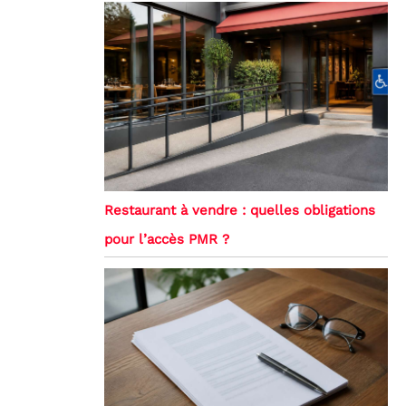
Restaurant à vendre : quelles obligations
pour l’accès PMR ?