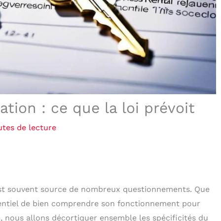
tion : ce que la loi prévoit
utes de lecture
 est souvent source de nombreux questionnements. Que
essentiel de bien comprendre son fonctionnement pour
e, nous allons décortiquer ensemble les spécificités du