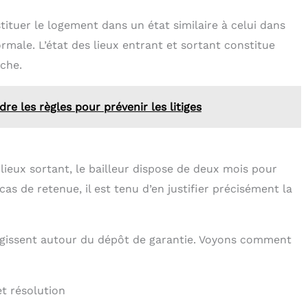
tituer le logement dans un état similaire à celui dans
ormale. L’état des lieux entrant et sortant constitue
che.
e les règles pour prévenir les litiges
s lieux sortant, le bailleur dispose de deux mois pour
cas de retenue, il est tenu d’en justifier précisément la
surgissent autour du dépôt de garantie. Voyons comment
et résolution