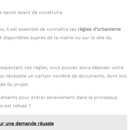
e savoir avant de construire
 il est essentiel de connaître les
règles d’urbanisme
t disponibles auprès de la mairie ou sur le site du
respectant ces règles, vous pouvez alors déposer votre
us nécessite un certain nombre de documents, dont vos
ée du projet.
éléments pour entrer sereinement dans le processus.
s est refusé ?
our une demande réussie