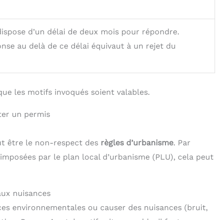
dispose d’un délai de deux mois pour répondre.
nse au delà de ce délai équivaut à un rejet du
 que les motifs invoqués soient valables.
ter un permis
ut être le non-respect des
règles d’urbanisme
. Par
s imposées par le plan local d’urbanisme (PLU), cela peut
aux nuisances
ces environnementales ou causer des nuisances (bruit,