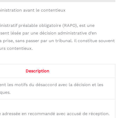
inistration avant le contentieux
nistratif préalable obligatoire (RAPO), est une
ent lésée par une décision administrative d’en
a prise, sans passer par un tribunal. Il constitue souvent
urs contentieux.
Description
nt les motifs du désaccord avec la décision et les
ques.
tre adressée en recommandé avec accusé de réception.