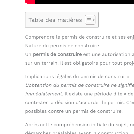
Table des matières
Comprendre le permis de construire et ses en
Nature du permis de construire
Un
permis de construire
est une autorisation a
sur un terrain. Il est obligatoire pour tout pr
Implications légales du permis de construire
L’obtention du permis de construire ne signifi
immédiatement.
Il existe une période dite « 
contester la décision d’accorder le permis. C
possibles contre un permis de construire.
Après cette compréhension initiale du sujet,
démarches préalables avant la construction.