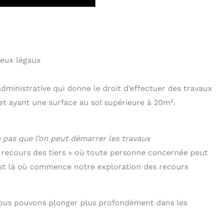
jeux légaux
dministrative qui donne le droit d’effectuer des travaux
ojet ayant une surface au sol supérieure à 20m².
e pas que l’on peut démarrer les travaux
de recours des tiers » où toute personne concernée peut
’est là où commence notre exploration des recours
 nous pouvons plonger plus profondément dans les