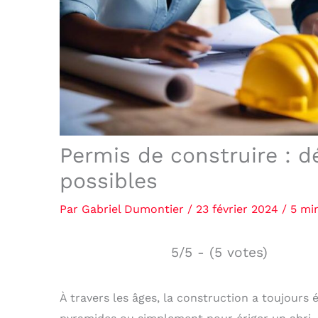
Permis de construire : 
possibles
Par
Gabriel Dumontier
/
23 février 2024
/
5 mi
5/5 - (5 votes)
À travers les âges, la construction a toujours 