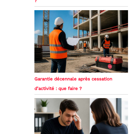
?
Garantie décennale après cessation
d’activité : que faire ?