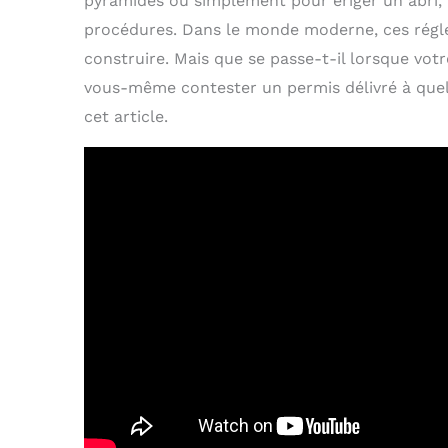
pyramides ou simplement pour ériger un abri, i
procédures. Dans le monde moderne, ces régl
construire. Mais que se passe-t-il lorsque vot
vous-même contester un permis délivré à quelq
cet article.