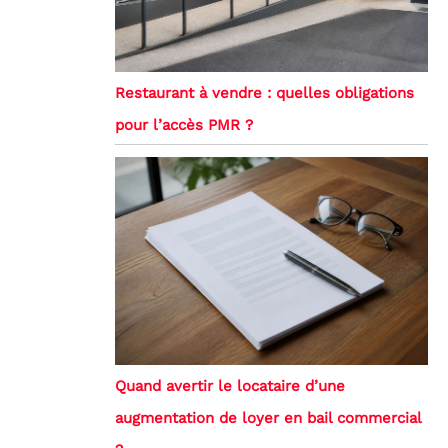
Restaurant à vendre : quelles obligations
pour l’accès PMR ?
Quand avertir le locataire d’une
augmentation de loyer en bail commercial