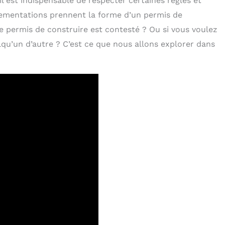
l est indispensable de respecter certaines règles et
ementations prennent la forme d’un permis de
re permis de construire est contesté ? Ou si vous voulez
u’un d’autre ? C’est ce que nous allons explorer dans