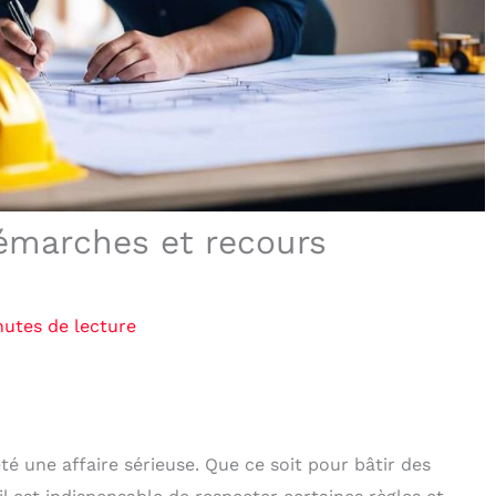
démarches et recours
nutes de lecture
été une affaire sérieuse. Que ce soit pour bâtir des