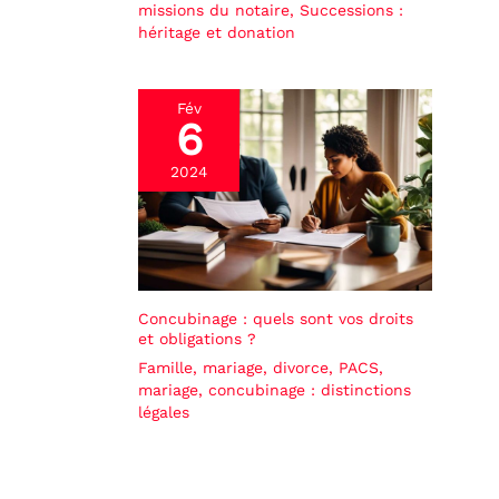
missions du notaire
,
Successions :
héritage et donation
Fév
6
2024
Concubinage : quels sont vos droits
et obligations ?
Famille, mariage, divorce
,
PACS,
mariage, concubinage : distinctions
légales