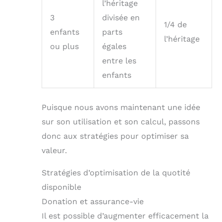
l’héritage
3
divisée en
1/4 de
enfants
parts
l’héritage
ou plus
égales
entre les
enfants
Puisque nous avons maintenant une idée
sur son utilisation et son calcul, passons
donc aux stratégies pour optimiser sa
valeur.
Stratégies d’optimisation de la quotité
disponible
Donation et assurance-vie
Il est possible d’augmenter efficacement la