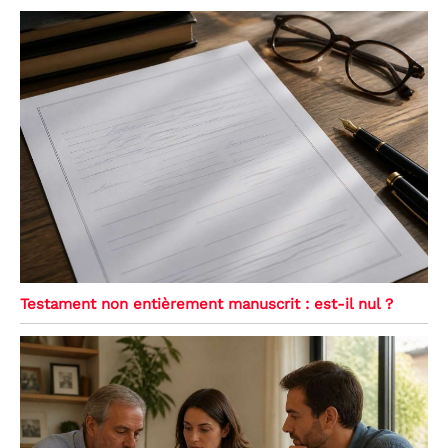
Testament non entièrement manuscrit : est-il nul ?