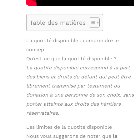
Table des matières
La quotité disponible : comprendre le
concept
Qu’est-ce que la quotité disponible ?
La quotité disponible correspond à la part
des biens et droits du défunt qui peut être
librement transmise par testament ou
donation à une personne de son choix, sans
porter atteinte aux droits des héritiers
réservataires.
Les limites de la quotité disponible
Nous vous suggérons de noter que
la