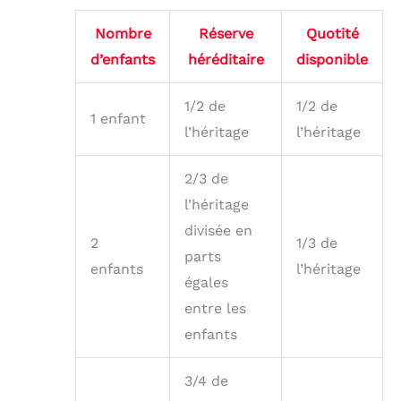
Nombre
Réserve
Quotité
d’enfants
héréditaire
disponible
1/2 de
1/2 de
1 enfant
l’héritage
l’héritage
2/3 de
l’héritage
divisée en
2
1/3 de
parts
enfants
l’héritage
égales
entre les
enfants
3/4 de